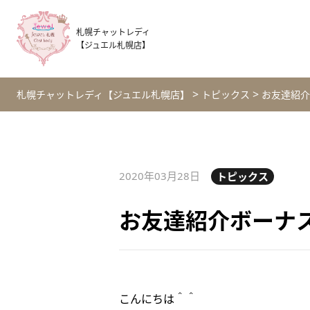
札幌チャットレディ
【ジュエル札幌店】
>
>
札幌チャットレディ【ジュエル札幌店】
トピックス
お友達紹介
2020年03月28日
トピックス
お友達紹介ボーナ
こんにちは＾＾