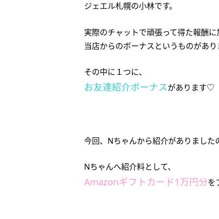
ジェエル札幌の小林です。
実際のチャットで頑張って得た報酬に
当店からのボーナスというものがあり
その中に１つに、
お友達紹介ボーナス
があります♡
今回、Nちゃんから紹介がありました
Nちゃんへ紹介料として、
Amazonギフトカード1万円分
を