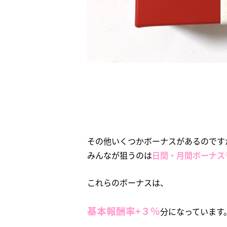
その他いくつかボーナスがあるのです
みんなが狙うのは
日間・月間ボーナス
これらのボーナスは、
基本報酬率+３％
分になっています