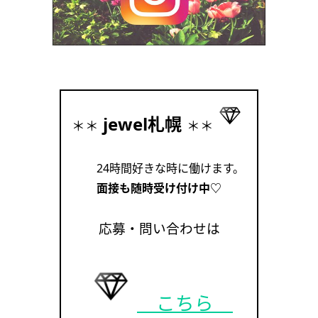
jewel札幌
＊＊
＊＊
24時間好きな時に働けます。
面接も随時受け付け中♡
応募・問い合わせは
こちら