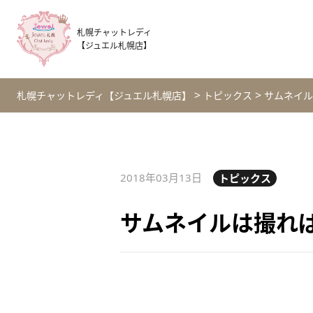
札幌チャットレディ
【ジュエル札幌店】
>
>
札幌チャットレディ【ジュエル札幌店】
トピックス
サムネイル
2018年03月13日
トピックス
サムネイルは撮れ