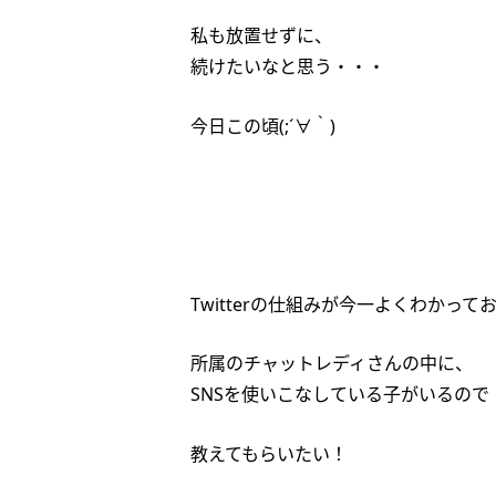
私も放置せずに、
続けたいなと思う・・・
今日この頃(;´∀｀)
Twitterの仕組みが今一よくわかって
所属のチャットレディさんの中に、
SNSを使いこなしている子がいるので
教えてもらいたい！