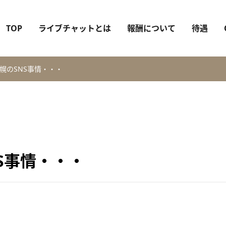
TOP
ライブチャットとは
報酬について
待遇
幌のSNS事情・・・
S事情・・・