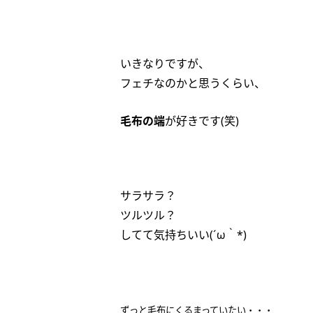
いきなりですが、
フェチなのかと思うくらい、
毛布の端
が好きです(笑)
サラサラ？
ツルツル？
してて気持ちいい(´ω｀*)
ずっと毛布にくるまっていたい・・・