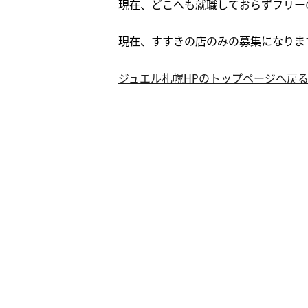
現在、どこへも就職しておらずフリー
現在、すすきの店のみの募集になります
ジュエル札幌HPのトップページへ戻