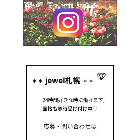
jewel札幌
＊＊
＊＊
24時間好きな時に働けます。
面接も随時受け付け中♡
応募・問い合わせは