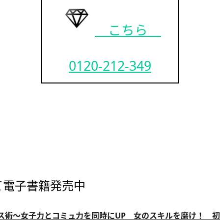
こちら
0120-212-349
アにて電子書籍発売中
ス術～女子力とコミュ力を同時にUP 女のスキルを磨け！ 