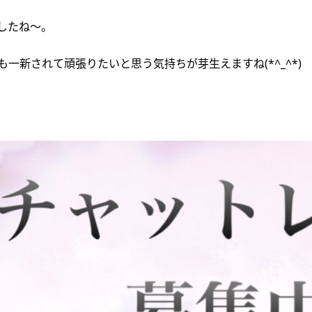
したね～。
一新されて頑張りたいと思う気持ちが芽生えますね(*^_^*)