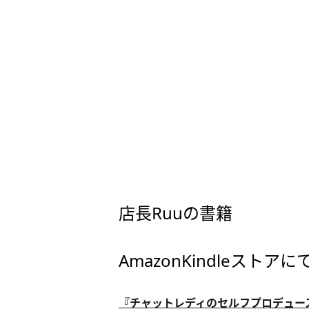
店長Ruuの書籍
AmazonKindleスト
『チャットレディのセルフプロデュー