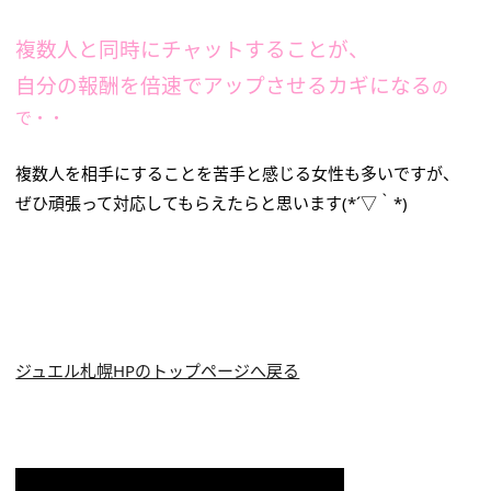
複数人と同時にチャットすることが、
自分の報酬を倍速でアップさせるカギになる
の
で・・
複数人を相手にすることを苦手と感じる女性も多いですが、
ぜひ頑張って対応してもらえたらと思います(*´▽｀*)
ジュエル札幌HPのトップページへ戻る