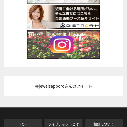
@jewelsapporoさんのツイート
TOP
ライブチャットとは
報酬について