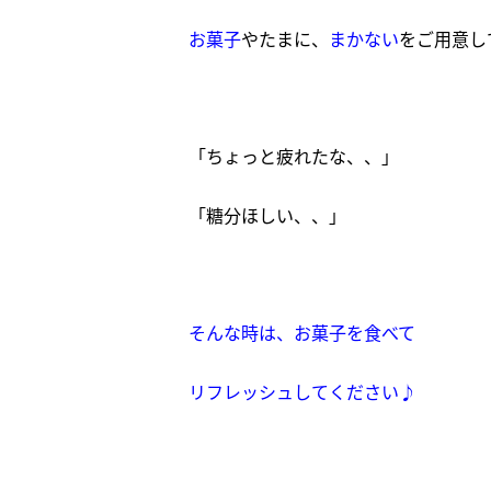
お菓子
やたまに、
まかない
をご用意し
「ちょっと疲れたな、、」
「糖分ほしい、、」
そんな時は、お菓子を食べて
リフレッシュしてください♪