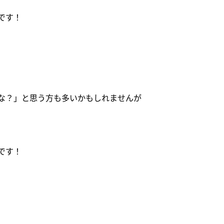
です！
な？」と思う方も多いかもしれませんが
です！