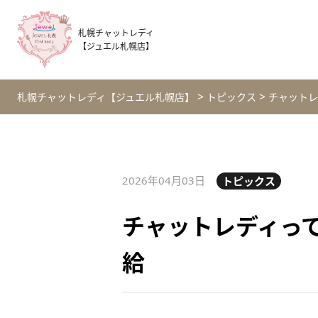
札幌チャットレディ
【ジュエル札幌店】
>
>
札幌チャットレディ【ジュエル札幌店】
トピックス
チャットレ
2026年04月03日
トピックス
チャットレディっ
給