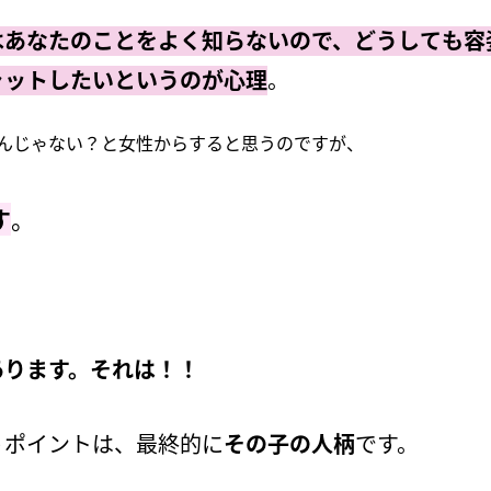
はあなたのことをよく知らないので、どうしても容
ャットしたいというのが心理
。
んじゃない？と女性からすると思うのですが、
す
。
あります。それは！！
うポイントは、最終的に
その子の人柄
です。