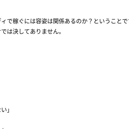
ディで稼ぐには容姿は関係あるのか？ということで
けでは決してありません。
」
ない」