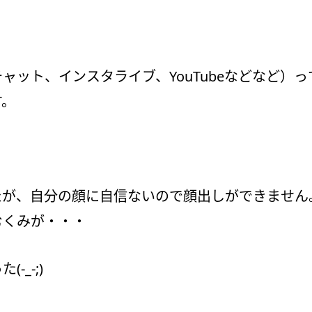
ャット、インスタライブ、YouTubeなどなど）
す。
ましたが、自分の顔に自信ないので顔出しができませ
むくみが・・・
_-;)