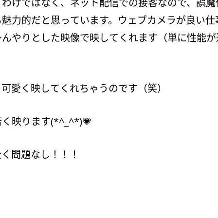
うわけではなく、ネット配信での接客なので、誤魔
も魅力的だと思っています。ウェブカメラが良い仕
～んやりとした映像で映してくれます（単に性能が
、可愛く映してくれちゃうのです（笑）
ります(*^_^*)💗
全く問題なし！！！