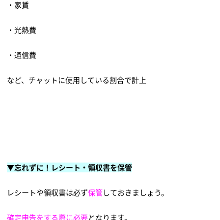
・家賃
・光熱費
・通信費
など、チャットに使用している割合で計上
▼忘れずに！レシート・領収書を保管
レシートや領収書は必ず
保管
しておきましょう。
確定申告をする際に必要
となります。