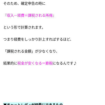
そのため、確定申告の時に
『収入－経費＝課税される所得』
という形で計算されます。
つまり経費をしっかり計上すればするほど、
「課税される金額」が少なくなり、
結果的に
税金が安くなる＝節税
になるんです♪
▼チャットレディが経費にできるもの