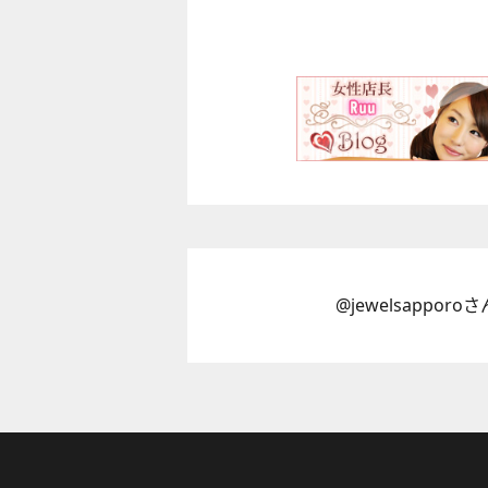
@jewelsappor