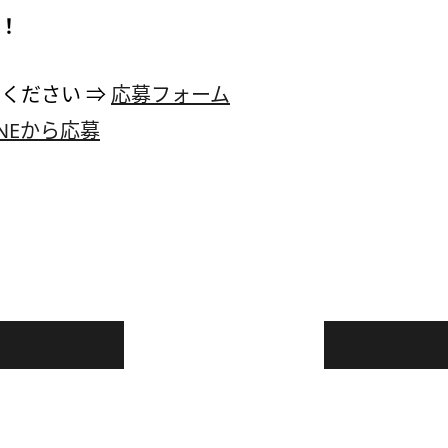
！！
ください ⇒
応募フォーム
INEから応募