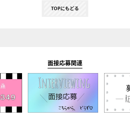
TOPにもどる
面接応募関連