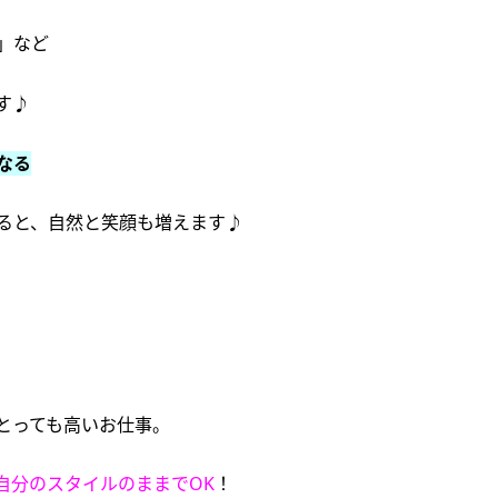
」など
す♪
なる
ると、自然と笑顔も増えます♪
とっても高いお仕事。
自分のスタイルのままでOK
！