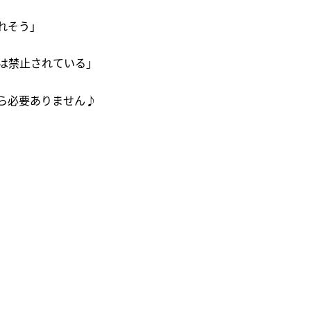
れそう」
は禁止されている」
ら必要ありません♪