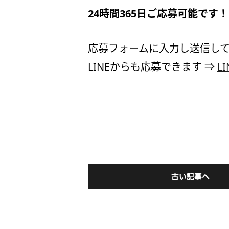
24時間365日ご応募可能です
応募フォームに入力し送信して
LINEからも応募できます ⇒
L
古い記事へ