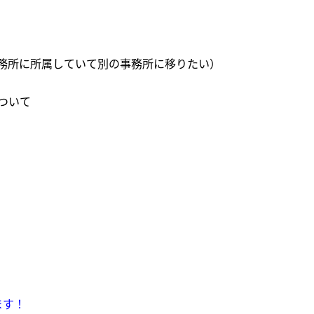
務所に所属していて別の事務所に移りたい）
ついて
ます！