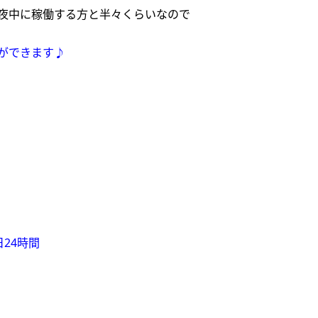
夜中に稼働する方と半々くらいなので
ができます♪
日24時間