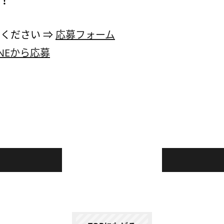
！！
ください ⇒
応募フォーム
INEから応募