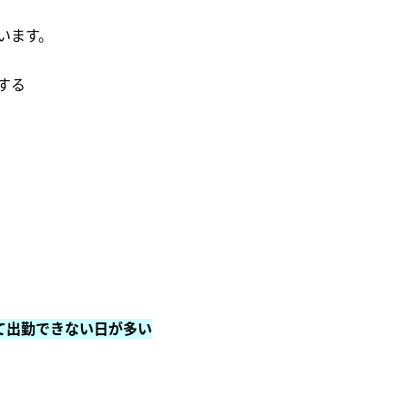
います。
する
て出勤できない日が多い