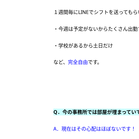
１週間毎にLINEでシフトを送ってもら
・今週は予定がないからたくさん出勤
・学校があるから土日だけ
など、
完全自由
です。
Q．今の事務所では部屋が埋まってい
A．現在はその心配はほぼないです！