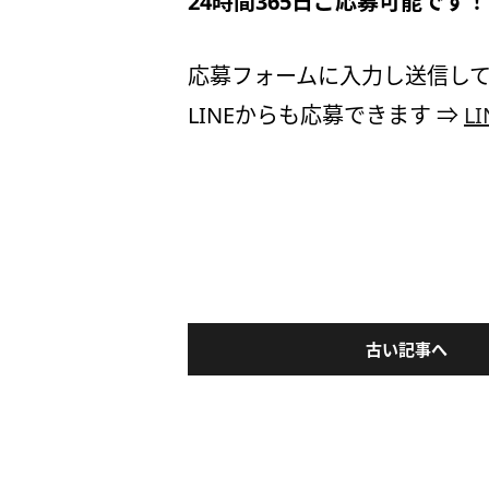
24時間365日ご応募可能です
応募フォームに入力し送信して
LINEからも応募できます ⇒
L
古い記事へ