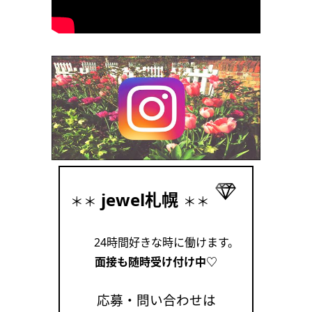
jewel札幌
＊＊
＊＊
24時間好きな時に働けます。
面接も随時受け付け中♡
応募・問い合わせは