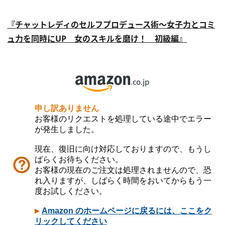
『チャットレディのセルフプロデュース術～女子力とコミ
ュ力を同時にUP 女のスキルを磨け！ 初級編』