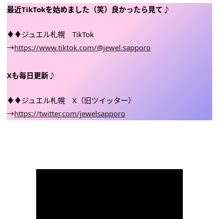
最近TikTokを始めました（笑）良かったら見て♪
♦♦ジュエル札幌 TikTok
→
https://www.tiktok.com/@jewel.sapporo
Xも毎日更新♪
♦♦ジュエル札幌 X（旧ツイッター）
→
https://twitter.com/jewelsapporo