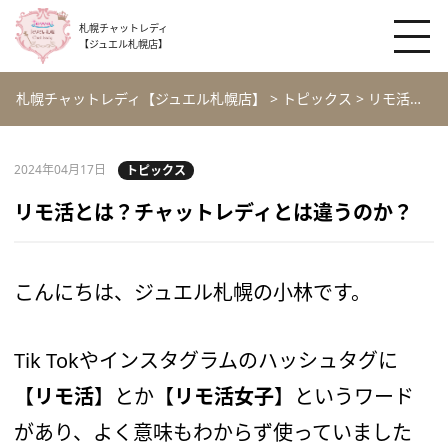
札幌チャットレディ
【ジュエル札幌店】
札幌チャットレディ【ジュエル札幌店】
>
トピックス
>
リモ活とは？チャットレディとは違うのか？
2024年04月17日
トピックス
リモ活とは？チャットレディとは違うのか？
こんにちは、ジュエル札幌の小林です。
Tik Tokやインスタグラムのハッシュタグに
【
リモ活
】とか【
リモ活女子
】というワード
があり、よく意味もわからず使っていました