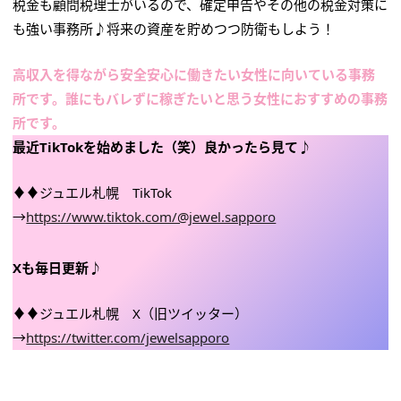
税金も顧問税理士がいるので、確定申告やその他の税金対策に
も強い事務所♪将来の資産を貯めつつ防衛もしよう！
高収入を得ながら安全安心に働きたい女性に向いている事務
所です。誰にもバレずに稼ぎたいと思う女性におすすめの事務
所です。
最近TikTokを始めました（笑）良かったら見て♪
♦♦ジュエル札幌 TikTok
→
https://www.tiktok.com/@jewel.sapporo
Xも毎日更新♪
♦♦ジュエル札幌 X（旧ツイッター）
→
https://twitter.com/jewelsapporo