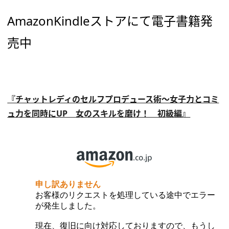
AmazonKindleストアにて電子書籍発
売中
『チャットレディのセルフプロデュース術～女子力とコミ
ュ力を同時にUP 女のスキルを磨け！ 初級編』