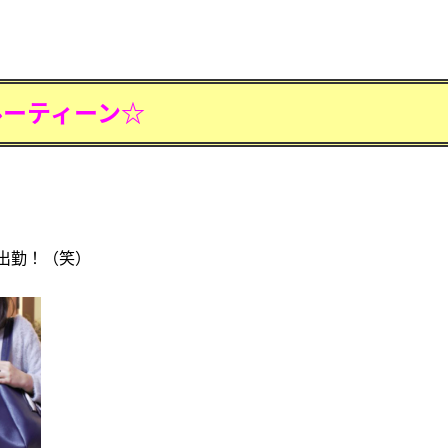
ルーティーン☆
出勤！（笑）