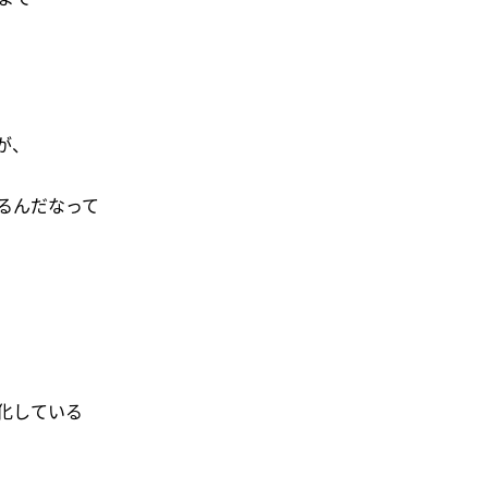
が、
るんだなって
化している