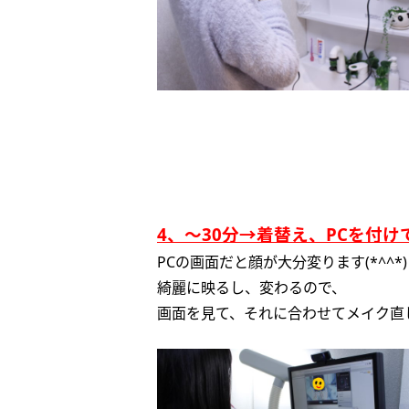
4、～30分→着替え、PCを付
PCの画面だと顔が大分変ります(*^^*)
綺麗に映るし、変わるので、
画面を見て、それに合わせてメイク直