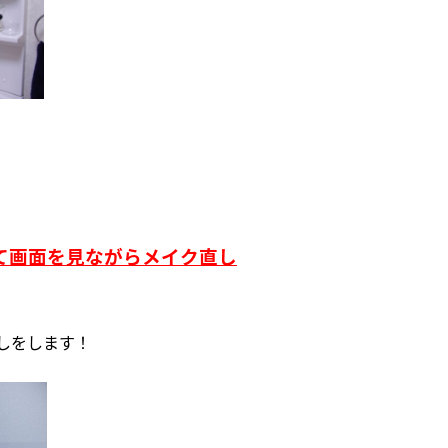
けて画面を見ながらメイク直し
しをします！