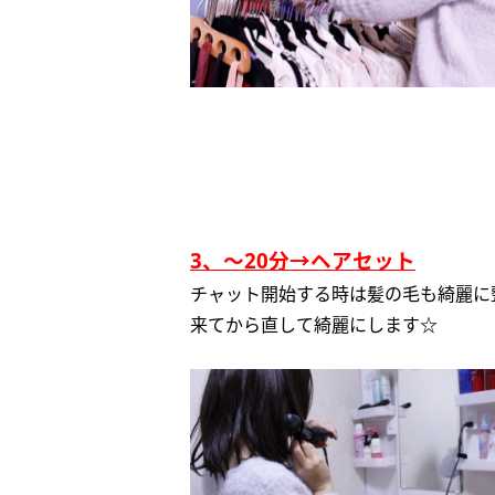
3、～20分→ヘアセット
チャット開始する時は髪の毛も綺麗に
来てから直して綺麗にします☆