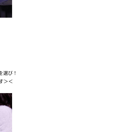
を選び！
す＞＜