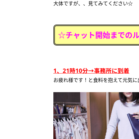
大体ですが、、見てみてください☆
☆チャット開始までの
1、21時10分→事務所に到着
お疲れ様です！と食料を抱えて元気に