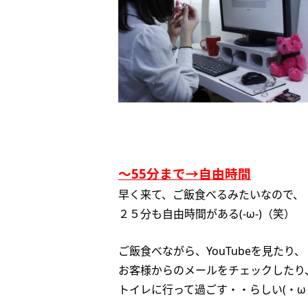
～55分まで→自由時間
早く来て、ご飯食べるみたいなので、
２５分も自由時間がある(-ω-)（笑）
ご飯食べながら、YouTubeを見たり、
お客様からのメールをチェックしたり
トイレに行って過ごす・・らしい(・ω