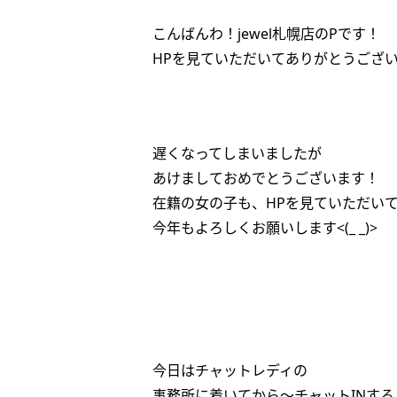
こんばんわ！jewel札幌店のPです！
HPを見ていただいてありがとうござ
遅くなってしまいましたが
あけましておめでとうございます！
在籍の女の子も、HPを見ていただい
今年もよろしくお願いします<(_ _)>
今日はチャットレディの
事務所に着いてから～チャットINする