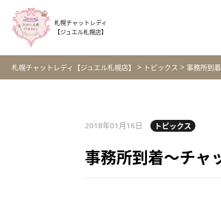
札幌チャットレディ
【ジュエル札幌店】
>
>
札幌チャットレディ【ジュエル札幌店】
トピックス
事務所到着
2018年01月16日
トピックス
事務所到着～チャ