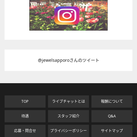
@jewelsapporoさんのツイート
TOP
ライブチャットとは
報酬について
待遇
スタッフ紹介
Q&A
応募・問合せ
プライバシーポリシー
サイトマップ