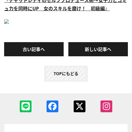
『チャットレディのセルフプロデュース術～女子力とコミ
ュ力を同時にUP 女のスキルを磨け！ 初級編』
古い記事へ
新しい記事へ
TOPにもどる