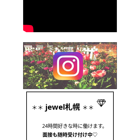
jewel札幌
＊＊
＊＊
24時間好きな時に働けます。
面接も随時受け付け中♡