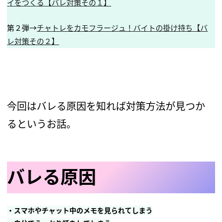
イをつくる【バレ対策その１】
第２弾→
チャトレをカモフラージュ！バイトの掛け持ち【バ
レ対策その２】
今回はバレる原因を知れば対策方法が見つか
るというお話。
バレる原因
・スマホやチャット中のメモを見られてしまう