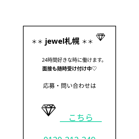
jewel札幌
＊＊
＊＊
24時間好きな時に働けます。
面接も随時受け付け中♡
応募・問い合わせは
こちら