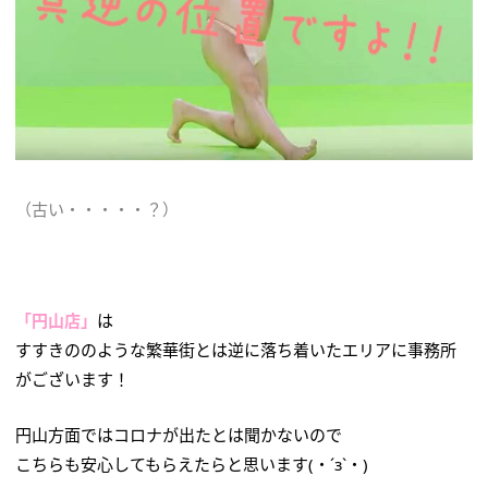
（古い・・・・・？）
「円山店」
は
すすきののような繁華街とは逆に落ち着いたエリアに事務所
がございます！
円山方面ではコロナが出たとは聞かないので
こちらも安心してもらえたらと思います(・´з`・)