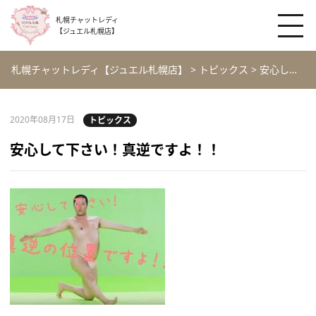
札幌チャットレディ
【ジュエル札幌店】
札幌チャットレディ【ジュエル札幌店】
>
トピックス
>
安心して下さい！真逆ですよ！！
2020年08月17日
トピックス
安心して下さい！真逆ですよ！！