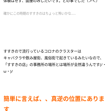
体験はせず、面接のみしたいです。との事でした（＞＜）
確かにこの時期のすすきのはちょっと怖いかな…..
すすきので流行っているコロナのクラスターは
キャバクラや飲み屋街、風俗街で起きているみたいなので、
「すすきの店」の事務所の場所とは場所が全然違うんです(/・
ω・)/
簡単に言えば、、真逆の位置にありま
す