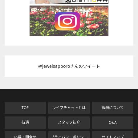
@jewelsapporoさんのツイート
TOP
ライブチャットとは
報酬について
待遇
スタッフ紹介
Q&A
応募・問合せ
プライバシーポリシー
サイトマップ