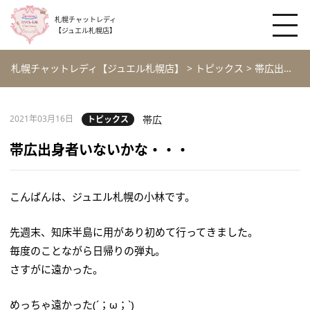
札幌チャットレディ
【ジュエル札幌店】
札幌チャットレディ【ジュエル札幌店】
>
トピックス
>
帯広出身者いないかな・・・
2021年03月16日
帯広
トピックス
帯広出身者いないかな・・・
こんばんは、ジュエル札幌の小林です。
先週末、知床半島に用があり初めて行ってきました。
毎度のことながら日帰りの弾丸。
さすがに遠かった。
めっちゃ遠かった(´；ω；`)