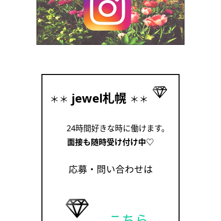
jewel札幌
＊＊
＊＊
24時間好きな時に働けます。
面接も随時受け付け中♡
応募・問い合わせは
こちら