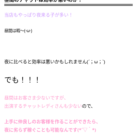
当店もやっぱり夜来る子が多い！
昼間は暇～(-ω-)
夜に比べると効率は悪いかもしれません(´；ω；`)
でも！！！
昼間はお客さま少ないですが、
出演するチャットレディさんも少ない
ので、
上手に仲良しのお客様を作ることができたら、
夜に劣らず稼ぐことも可能なんです(*´▽｀*)