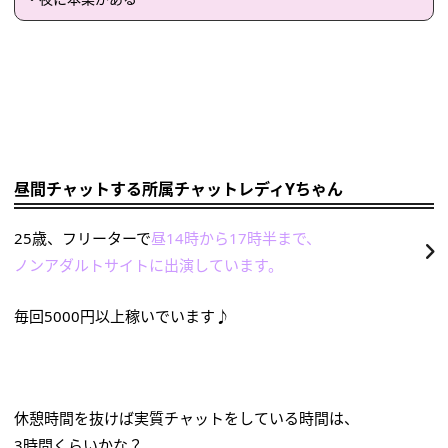
昼間チャットする所属チャットレディYちゃん
25歳、フリーターで
昼14時から17時半まで、
ノンアダルトサイトに出演しています。
毎回5000円以上稼いでいます♪
休憩時間を抜けば実質チャットをしている時間は、
3時間くらいかな？