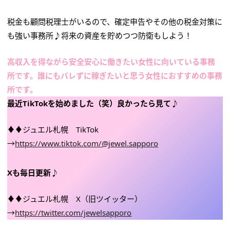
税金も顧問税理士がいるので、確定申告やその他の税金対策に
も強い事務所♪将来の資産を貯めつつ防衛もしよう！
高収入を得ながら安全安心に働きたい女性に向いている事務
所です。誰にもバレずに稼ぎたいと思う女性におすすめの事務
所です。
最近TikTokを始めました（笑）良かったら見て♪
♦♦ジュエル札幌 TikTok
→
https://www.tiktok.com/@jewel.sapporo
Xも毎日更新♪
♦♦ジュエル札幌 X（旧ツイッター）
→
https://twitter.com/jewelsapporo