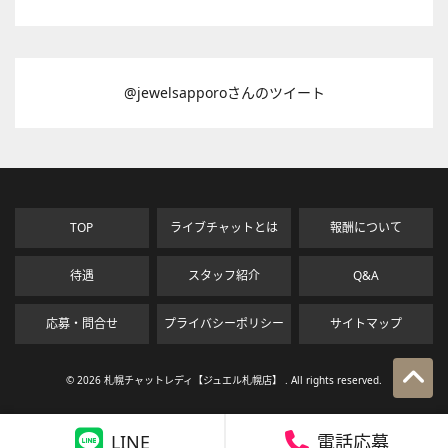
@jewelsapporoさんのツイート
TOP
ライブチャットとは
報酬について
待遇
スタッフ紹介
Q&A
応募・問合せ
プライバシーポリシー
サイトマップ
© 2026 札幌チャットレディ【ジュエル札幌店】 . All rights reserved.
LINE
電話応募