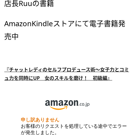
店長Ruuの書籍
AmazonKindleストアにて電子書籍発
売中
『チャットレディのセルフプロデュース術～女子力とコミ
ュ力を同時にUP 女のスキルを磨け！ 初級編』