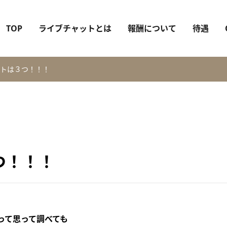
TOP
ライブチャットとは
報酬について
待遇
トは３つ！！！
つ！！！
って思って調べても