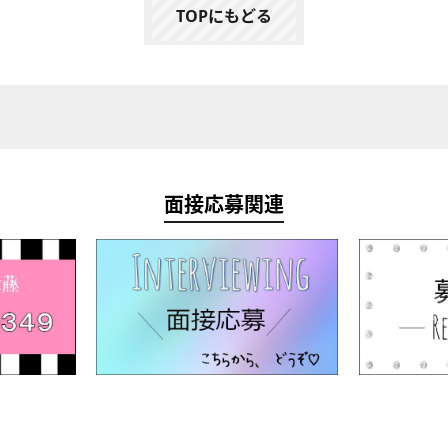
TOPにもどる
面接応募関連