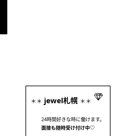
jewel札幌
＊＊
＊＊
24時間好きな時に働けます。
面接も随時受け付け中♡