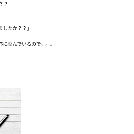
？？
ましたか？？」
答に悩んでいるので。。。