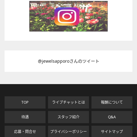
@jewelsapporoさんのツイート
TOP
ライブチャットとは
報酬について
待遇
スタッフ紹介
Q&A
応募・問合せ
プライバシーポリシー
サイトマップ