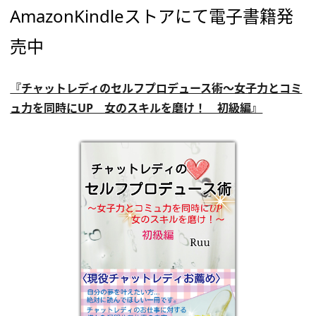
AmazonKindleストアにて電子書籍発
売中
『チャットレディのセルフプロデュース術～女子力とコミ
ュ力を同時にUP 女のスキルを磨け！ 初級編』