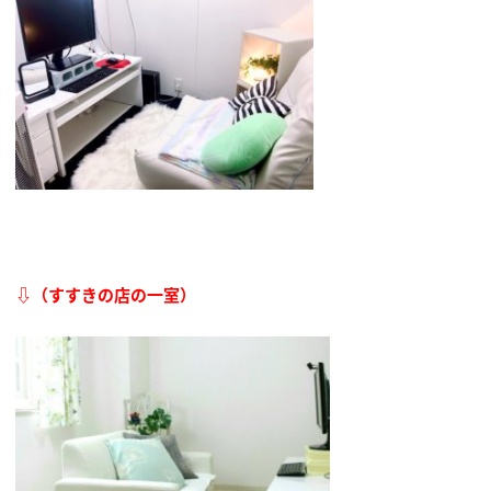
⇩（すすきの店の一室）