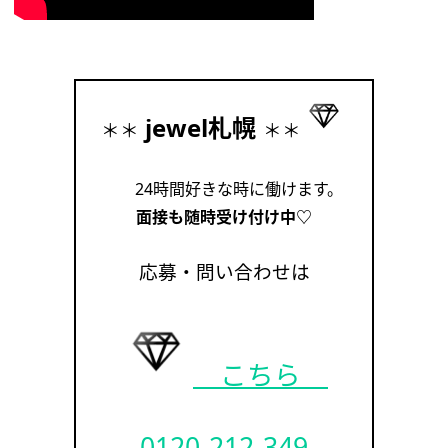
jewel札幌
＊＊
＊＊
24時間好きな時に働けます。
面接も随時受け付け中♡
応募・問い合わせは
こちら
0120-212-349