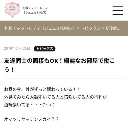
札幌チャットレディ
【ジュエル札幌店】
札幌チャットレディ【ジュエル札幌店】
>
トピックス
>
友達同士の面接もOK！綺麗なお部屋で働こう！
2019年07月25日
トピックス
友達同士の面接もOK！綺麗なお部屋で働こ
う！
お昼の今、外がずっと賑わっている！！
外見てみたら太鼓叩いてる人と笛吹いてる人の行列が
道端歩いてる・・・(´･ω･)
オマツリヤッテンノカイ？？