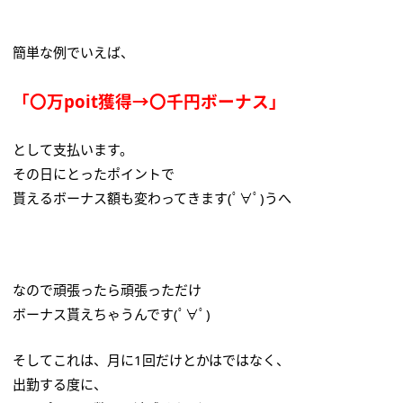
簡単な例でいえば、
「〇万poit獲得→〇千円ボーナス」
として支払います。
その日にとったポイントで
貰えるボーナス額も変わってきます(ﾟ∀ﾟ)うへ
なので頑張ったら頑張っただけ
ボーナス貰えちゃうんです(ﾟ∀ﾟ)
そしてこれは、月に1回だけとかはではなく、
出勤する度に、