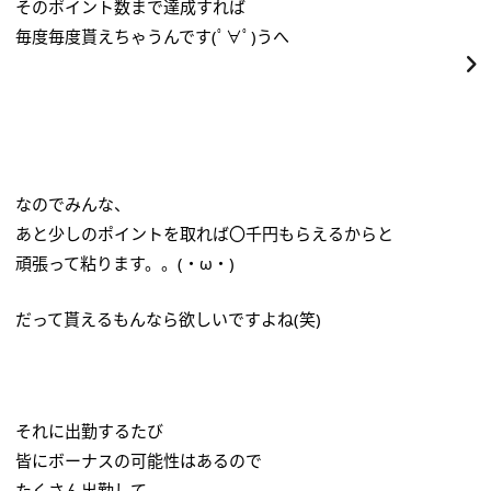
そのポイント数まで達成すれば
毎度毎度貰えちゃうんです(ﾟ∀ﾟ)うへ
なのでみんな、
あと少しのポイントを取れば〇千円もらえるからと
頑張って粘ります。。(・ω・)
だって貰えるもんなら欲しいですよね(笑)
それに出勤するたび
皆にボーナスの可能性はあるので
たくさん出勤して、