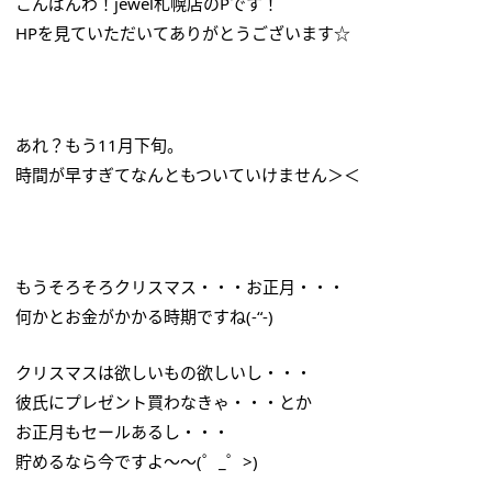
こんばんわ！jewel札幌店のPです！
HPを見ていただいてありがとうございます☆
あれ？もう11月下旬。
時間が早すぎてなんともついていけません＞＜
もうそろそろクリスマス・・・お正月・・・
何かとお金がかかる時期ですね(-“-)
クリスマスは欲しいもの欲しいし・・・
彼氏にプレゼント買わなきゃ・・・とか
お正月もセールあるし・・・
貯めるなら今ですよ～～(゜_゜>)