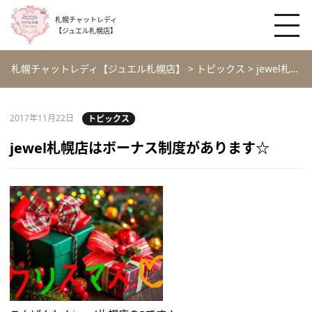
札幌チャットレディ
【ジュエル札幌店】
札幌チャットレディ【ジュエル札幌店】
>
トピックス
>
jewel札幌店はボーナス制度があります☆
2017年11月22日
トピックス
jewel札幌店はボーナス制度があります☆