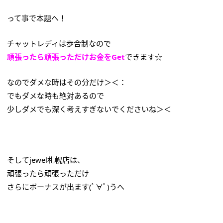
って事で本題へ！
チャットレディは歩合制なので
頑張ったら頑張っただけお金をGet
できます☆
なのでダメな時はその分だけ＞＜：
でもダメな時も絶対あるので
少しダメでも深く考えすぎないでくださいね＞＜
そしてjewel札幌店は、
頑張ったら頑張っただけ
さらにボーナスが出ます(ﾟ∀ﾟ)うへ