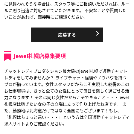
に見舞われそうな場合は、スタッフ等にご相談いただければ、ルー
ルに則り迅速に対応させていただきます。 不安なことや質問した
いことがあれば、面接時にご相談ください。
応募する
Jewel札幌店募集要項
チャットレディプロダクション最大級のjewel札幌で通勤チャット
レディをしてみませんか？ ライブチャット経験やノウハウを持つ
プロが揃っています。女性スタッフだからこそ実現した納得のこの
お仕事環境は、きっと全ての女性にとって毎日を楽しく過ごせる活
力になります！ それは同じ女性だからこそできること・・・jewel
札幌店は稼ぎたい女の子の立場に立って作り上げたお店です。 ま
た、勤務地は北海道だけではなく全国にもございます！もし、
「札幌はちょっと遠い・・・」という方は
全国通勤チャットレディ
求人サイト
よりご確認ください。