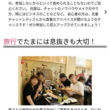
の、参加しないからといって咎められることもないのでご安
心ください。 内容は、チャットのノウハウやメイクのやり
方、時にはビジネスのことなどなど。 初心者の方は、先輩
チャットレディさんから貴重なアドバイスが聞けるようなチ
ャンスです！ぜひ参加して収入アップさせていきましょう！
旅行
でたまには息抜きも大切！
皆さんは普段のお仕事で自分にご褒美をあげるとき、なにか