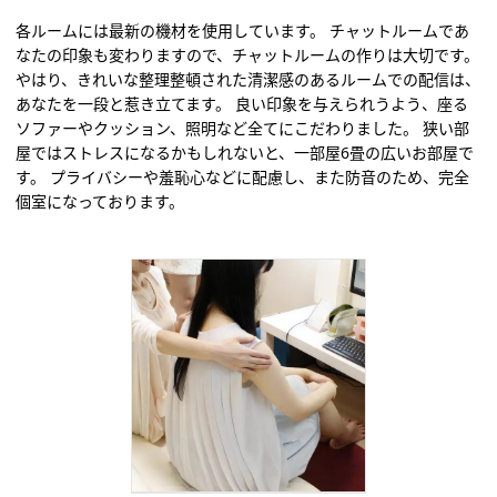
各ルームには最新の機材を使用しています。 チャットルームであ
なたの印象も変わりますので、チャットルームの作りは大切です。
やはり、きれいな整理整頓された清潔感のあるルームでの配信は、
あなたを一段と惹き立てます。 良い印象を与えられうよう、座る
ソファーやクッション、照明など全てにこだわりました。 狭い部
屋ではストレスになるかもしれないと、一部屋6畳の広いお部屋で
す。 プライバシーや羞恥心などに配慮し、また防音のため、完全
個室になっております。