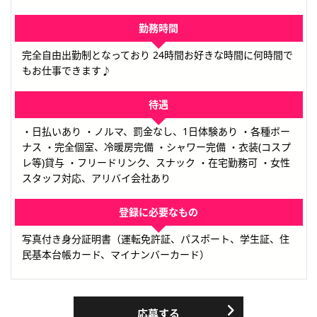
勤務時間
完全自由出勤制となっており 24時間お好きな時間に何時間で
もお仕事できます♪
待遇
・日払いあり ・ノルマ、罰金なし、1日体験あり ・各種ボー
ナス ・完全個室、冷暖房完備 ・シャワー完備 ・衣装(コスプ
レ等)貸与 ・フリードリンク、スナック ・在宅勤務可 ・女性
スタッフ対応、アリバイ会社あり
登録に必要なもの
写真付き身分証明書（運転免許証、パスポート、学生証、住
民基本台帳カード、マイナンバーカード）
応募する