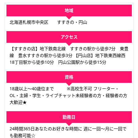
地域
北海道札幌市中央区 すすきの・円山
アクセス
【すすきの店】地下鉄南北線 すすきの駅から徒歩7分 東豊
線 豊水すすきの駅から徒歩3分 【円山店】地下鉄東西線西
18丁目駅から徒歩10分 円山公園駅から徒歩15分
資格
18歳以上～40歳位まで ※高校生不可 フリーター・
OL・主婦・学生・ライブチャット未経験者の方・経験者の方
大歓迎★
勤務日
24時間365日あなたのお好きな時間に 週に一回～月に一回で
も勤務可能☆