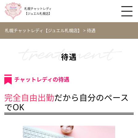
札幌チャットレディ
【ジュエル札幌店】
札幌チャットレディ【ジュエル札幌店】
>
待遇
待遇
チャットレディの待遇
完全自由出勤
だから自分のペース
でOK