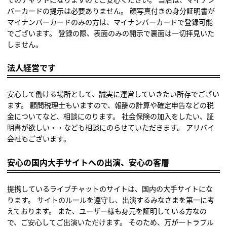
バーカードの提示は必要ありません。 顔写真付きの身分証明書が
マイナンバーカードのみの方は、マイナンバーカードで登録可能
でございます。 登録の際、表面のみの開示で裏面は一切拝見いた
しません。
法人経営です
安心して働ける場所として、誠実に運営していきたい所存でござい
ます。 顧問税理士もいますので、報酬の計算や確定申告などの税
金についてなど、相談にのります。 社会保険の加入をしたい、証
明書が欲しい・・なども相談にのらせていただきます。 アリバイ
会社もございます。
安心の国内大手サイトへの出演、安心の客層
提携しているライブチャットのサイトは、国内の大手サイトにな
ります。 サイトのルールを遵守し、出演するみなさまを第一に考
えております。 また、ユーザー様も身元を証明している方なの
で、ご安心してご出演いただけます。 そのため、万が一トラブル