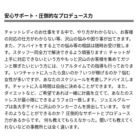
安心サポート・圧倒的なプロデュース力
チャットレディのお仕事をする中で、やり方がわからない、お客様
の対応の仕方がわからない等、沢山の悩みや困り事が出てきます。
また、アルバイトをする上での悩み等の相談は随時お受け致しま
す。スタッフ一同全力で解決できるよう頑張ります☆ チャットが
上手に対応できないという方やもっと沢山のお客様を集めてガツ
ンと稼ぎたいという方には、リアルタイムでの指導も行っておりま
す。 いつチャットに入ったら良いのか？いつが稼げるのか？悩む
女性が多いですが、あなたのスケジュールを考慮しアドバイスしま
す。チャットに入る時間は自由に決めることができます。 また、
ダイエットなど、ご希望であれば一緒に計画を立てて、あなたのス
トレスが最小限にできるようフォロー致します。 ジュエルグルー
プは各大手サイトに沢山のランカーさんを排出しています。 なぜ
そのようなことができるのか？ 圧倒的なサポートとプロデュース
力があるからです。 何も教えてもらえなかった。聞いても教えてく
れないなどの事務所とは全く違います。