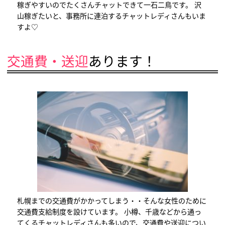
稼ぎやすいのでたくさんチャットできて一石二鳥です。 沢
山稼ぎたいと、事務所に連泊するチャットレディさんもいま
すよ♡
交通費・送迎
あります！
札幌までの交通費がかかってしまう・・そんな女性のために
交通費支給制度を設けています。 小樽、千歳などから通っ
てくるチャットレディさんも多いので、交通費や送迎につい