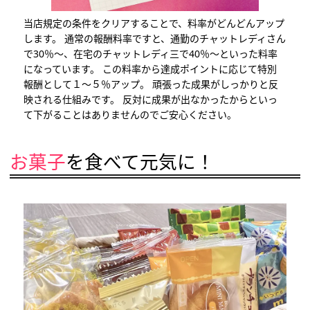
当店規定の条件をクリアすることで、料率がどんどんアップ
します。 通常の報酬料率ですと、通勤のチャットレディさん
で30％〜、在宅のチャットレディ三で40％〜といった料率
になっています。 この料率から達成ポイントに応じて特別
報酬として１～５％アップ。 頑張った成果がしっかりと反
映される仕組みです。 反対に成果が出なかったからといっ
て下がることはありませんのでご安心ください。
お菓子
を食べて元気に！