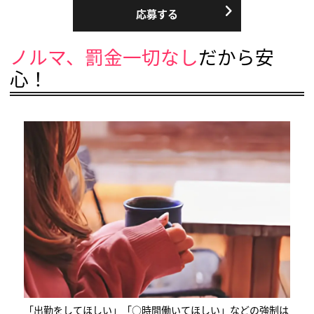
応募する
ノルマ、罰金一切なし
だから安
心！
「出勤をしてほしい」「○時間働いてほしい」などの強制は