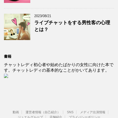
2023/08/21
ライブチャットをする男性客の心理
とは？
書籍
チャットレディ初心者や始めたばかりの女性に向けた本で
す。チャットレディの基本的なことがかいてあります。
動画
運営者情報（自己紹介）
SNS
メディア出演情報
ジュエルグループ
店舗紹介
プライバシーポリシー