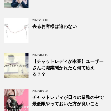
2023/10/10
去るお客様は追わない
2023/09/15
【チャットレディが本業】ユーザー
さんに職業聞かれたら何て応え
る？？
2023/08/28
チャットレディが日々の業務の中で
最低限やっておいた方が良いこと