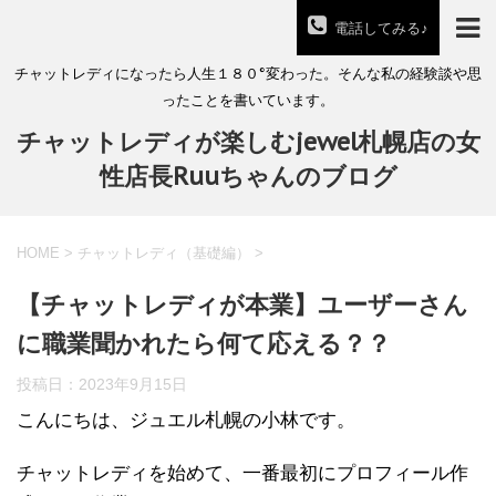
電話してみる♪
チャットレディになったら人生１８０°変わった。そんな私の経験談や思
ったことを書いています。
チャットレディが楽しむjewel札幌店の女
性店長Ruuちゃんのブログ
HOME
>
チャットレディ（基礎編）
>
【チャットレディが本業】ユーザーさん
に職業聞かれたら何て応える？？
投稿日：
2023年9月15日
こんにちは、ジュエル札幌の小林です。
チャットレディを始めて、一番最初にプロフィール作