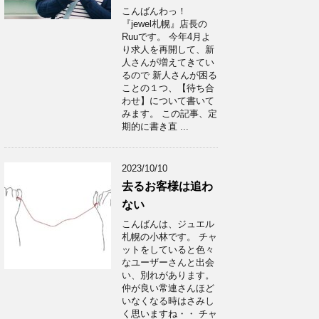
こんばんわっ！
『jewel札幌』店長の
Ruuです。 今年4月よ
り求人を再開して、新
人さんが増えてきてい
るので 新人さんが困る
ことの１つ、【待ち合
わせ】について書いて
みます。 この記事、定
期的に書き直 ...
2023/10/10
去るお客様は追わ
ない
こんばんは、ジュエル
札幌の小林です。 チャ
ットをしていると色々
なユーザーさんと出会
い、別れがあります。
仲が良い常連さんほど
いなくなる時はさみし
く思いますね・・ チャ