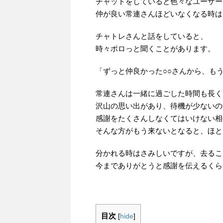
チャットをしていると色々なユーザー
仲が良い常連さんほどいなくなる時は
チャトレさんと話をしていると、
時々ポロっと聞くことがあります。
「ずっと仲良かった○○さんから、も
常連さんは一緒に過ごした時間も長く
沢山の思い出があり、待機が少ないの
感謝をたくさんしなくてはいけない相
そんな方がもう来ないとなると、ほと
分かれる時はさみしいですが、去るこ
今までありがとうと感謝を伝えるくら
目次
[
hide
]