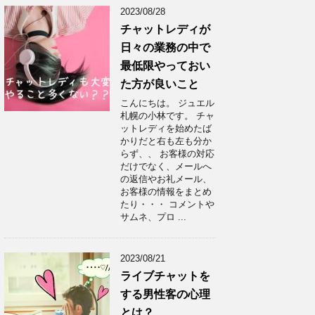
2023/08/28
チャットレディが
日々の業務の中で
最低限やっておい
た方が良いこと
こんにちは。 ジュエル
札幌の小林です。 チャ
ットレディを始めたば
かりだと右も左も分か
らず、、 お客様の対応
だけでなく、メールへ
の返信やお礼メール、
お客様の情報をまとめ
たり・・・ コメントや
サムネ、プロ ...
2023/08/21
ライブチャットを
する男性客の心理
とは？