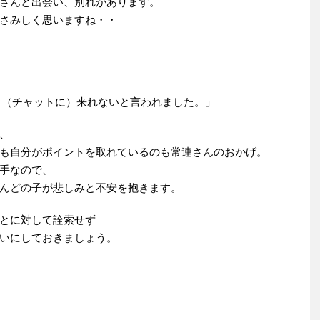
さんと出会い、別れがあります。
さみしく思いますね・・
う（チャットに）来れないと言われました。」
、
も自分がポイントを取れているのも常連さんのおかげ。
手なので、
んどの子が悲しみと不安を抱きます。
とに対して詮索せず
いにしておきましょう。