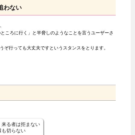
追わない
、
のところに行く」と半脅しのようなことを言うユーザーさ
うぞ行っても大丈夫ですというスタンスをとります。
、来る者は拒まない
縁も切らない