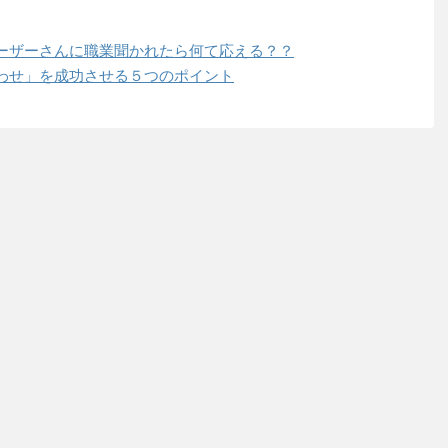
ーザーさんに職業聞かれたら何て応える？？
わせ」を成功させる５つのポイント