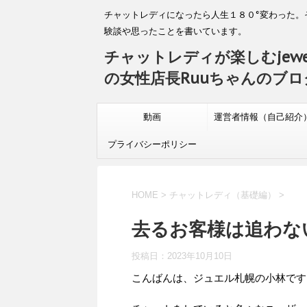
チャットレディになったら人生１８０°変わった。
験談や思ったことを書いています。
チャットレディが楽しむjewe
の女性店長Ruuちゃんのブロ
動画
運営者情報（自己紹介
プライバシーポリシー
HOME
>
チャットレディ（基礎編）
>
去るお客様は追わな
投稿日：
2023年10月10日
こんばんは、ジュエル札幌の小林です