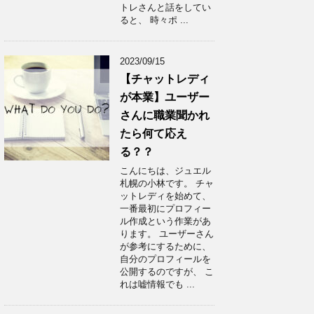
トレさんと話をしてい
ると、 時々ポ ...
2023/09/15
【チャットレディ
が本業】ユーザー
さんに職業聞かれ
たら何て応え
る？？
こんにちは、ジュエル
札幌の小林です。 チャ
ットレディを始めて、
一番最初にプロフィー
ル作成という作業があ
ります。 ユーザーさん
が参考にするために、
自分のプロフィールを
公開するのですが、 こ
れは嘘情報でも ...