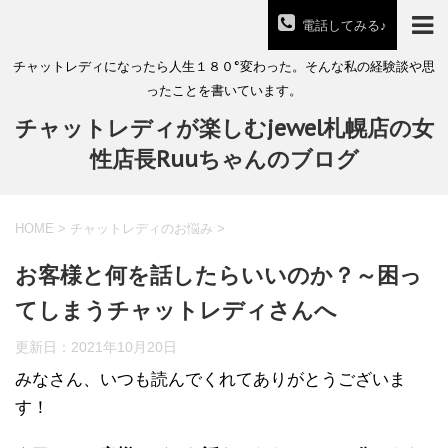
電話してみる♪
チャットレディになったら人生１８０°変わった。そんな私の経験談や思
ったことを書いています。
チャットレディが楽しむjewel札幌店の女
性店長Ruuちゃんのブログ
HOME
>
チャットレディのお悩み
>
お客様と何を話したらいいのか？～困っ
てしまうチャットレディさんへ
更新日：
2021年10月20日
みなさん、いつも読んでくれてありがとうございま
す！