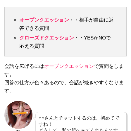
オープンクエッション
・・相手が自由に返
答できる質問
クローズドクエッション
・・YESかNOで
応える質問
会話を広げるには
オープンクエッション
で質問をしま
す。
回答の仕方が色々あるので、会話が続きやすくなりま
す。
○○さんとチャットするのは、初めてで
すね！
どうして、私の所へ来てくれたんです
Ruu