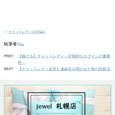
-
チャットレディのお悩み
執筆者:
Ruu
PREV
【稼げる】チャットレディ～定期的なログインの重要
性～
NEXT
【チャットレディ必見】連絡先を聞かれた時の対処法